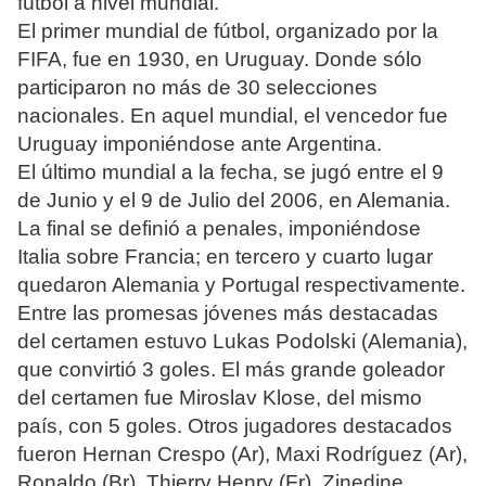
fútbol a nivel mundial.
El primer mundial de fútbol, organizado por la
FIFA, fue en 1930, en Uruguay. Donde sólo
participaron no más de 30 selecciones
nacionales. En aquel mundial, el vencedor fue
Uruguay imponiéndose ante Argentina.
El último mundial a la fecha, se jugó entre el 9
de Junio y el 9 de Julio del 2006, en Alemania.
La final se definió a penales, imponiéndose
Italia sobre Francia; en tercero y cuarto lugar
quedaron Alemania y Portugal respectivamente.
Entre las promesas jóvenes más destacadas
del certamen estuvo Lukas Podolski (Alemania),
que convirtió 3 goles. El más grande goleador
del certamen fue Miroslav Klose, del mismo
país, con 5 goles. Otros jugadores destacados
fueron Hernan Crespo (Ar), Maxi Rodríguez (Ar),
Ronaldo (Br), Thierry Henry (Fr), Zinedine