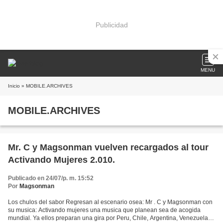
Publicidad
MENU
Inicio
» MOBILE.ARCHIVES
MOBILE.ARCHIVES
Mr. C y Magsonman vuelven recargados al tour
Activando Mujeres 2.010.
Publicado en 24/07/p. m. 15:52
Por
Magsonman
Los chulos del sabor Regresan al escenario osea: Mr . C y Magsonman con
su musica: Activando mujeres una musica que planean sea de acogida
mundial. Ya ellos preparan una gira por Peru, Chile, Argentina, Venezuela,