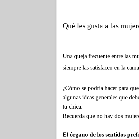
Qué les gusta a las muje
Una queja frecuente entre las m
siempre las satisfacen en la cam
¿Cómo se podría hacer para que
algunas ideas generales que debe
tu chica.
Recuerda que no hay dos mujere
El órgano de los sentidos prefe