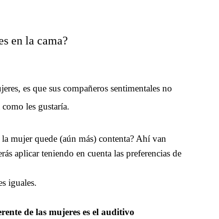
res en la cama?
ujeres, es que sus compañeros sentimentales no
a como les gustaría.
 la mujer quede (aún más) contenta? Ahí van
rás aplicar teniendo en cuenta las preferencias de
s iguales.
rente de las mujeres es el auditivo