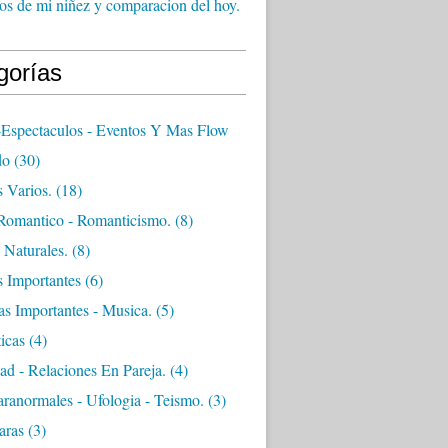
s de mi niñez y comparacion del hoy.
gorías
-espectaculos - Eventos Y Mas Flow
do
(30)
 Varios.
(18)
Romantico - Romanticismo.
(8)
 Naturales.
(8)
s Importantes
(6)
as Importantes - Musica.
(5)
icas
(4)
ad - Relaciones En Pareja.
(4)
ranormales - Ufologia - Teismo.
(3)
aras
(3)