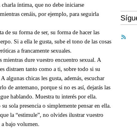
charla íntima, que no debe iniciarse
mientras cenáis, por ejemplo, para seguirla
Síg
ta de su forma de ser, su forma de hacer las
rpo. Si a ella le gusta, sube el tono de las cosas
eróticas a francamente sexuales.
s mientras dure vuestro encuentro sexual. A
es distraen tanto como a ti, sobre todo si su
 A algunas chicas les gusta, además, escuchar
rlo de antemano, porque si no es así, dejarás las
ue hablando. Muestra tu interés por ella.
 su sola presencia o simplemente pensar en ella.
ue la “estimule”, no olvides ilustrar vuestro
a a bajo volumen.