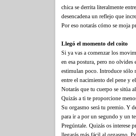
chica se derrita literalmente ent
desencadena un reflejo que incre
Por eso notarás cómo se moja p
Llegó el momento del coito
Si ya vas a comenzar los movimie
en esa postura, pero no olvides e
estimulan poco. Introduce sólo 
entre el nacimiento del pene y el
Notarás que tu cuerpo se sitúa a
Quizás a ti te proporcione menos 
Su orgasmo será tu premio. Y de
para ir a por un segundo y un ter
Pregúntale. Quizás os interese p
llegarás más fácil al orgasmo. P