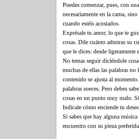
Puedes comenzar, pues, con una 
necesariamente en la cama, sino 
cuando estéis acostados.
Exprésale tu amor, lo que te gus
cosas. Dile cuánto admiras su cue
que le dices: desde ligeramente 
No temas seguir diciéndole cosa
muchas de ellas las palabras no l
contenido se ajusta al momento.
palabras soeces. Pero debes sabe
cosas en un punto muy malo. Sig
Indícale cómo enciende tu deseo
Si sabes que hay alguna música q
encuentro con su pieza preferid