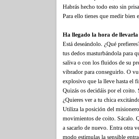
Habrás hecho todo esto sin prisa
Para ello tienes que medir bien 
Ha llegado la hora de llevarl
Está deseándolo. ¿Qué prefieres?
tus dedos masturbándola para qu
saliva o con los fluidos de su pr
vibrador para conseguirlo. O vu
explosivo que la lleve hasta el fi
Quizás os decidáis por el coito. S
¿Quieres ver a tu chica excitándo
Utiliza la posición del misioner
movimientos de coito. Sácalo. Qu
a sacarlo de nuevo. Entra otra 
modo estimulas la sensible entr