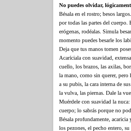
No puedes olvidar, lógicamente
Bésala en el rostro; besos largos
por todas las partes del cuerpo.
erógenas, rodéalas. Simula besar
momento puedes besarle los labio
Deja que tus manos tomen poses
Acaríciala con suavidad, extensa
cuello, los brazos, las axilas, 
la mano, como sin querer, pero h
a su pubis, la cara interna de s
la vulva, las piernas. Dale la vu
Muérdele con suavidad la nuca: 
cuerpo; lo sabrás porque no pod
Bésala profundamente, acaricia y
los pezones, el pecho entero, su