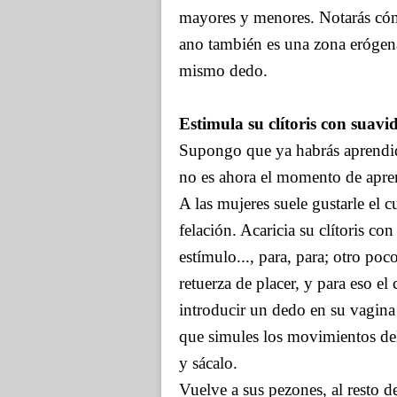
mayores y menores. Notarás cóm
ano también es una zona erógena
mismo dedo.
Estimula su clítoris con suavi
Supongo que ya habrás aprendido
no es ahora el momento de apren
A las mujeres suele gustarle el 
felación. Acaricia su clítoris co
estímulo..., para, para; otro poc
retuerza de placer, y para eso el 
introducir un dedo en su vagina 
que simules los movimientos del 
y sácalo.
Vuelve a sus pezones, al resto d