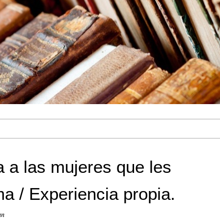
a a las mujeres que les
a / Experiencia propia.
an